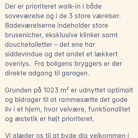
Der er prioriteret walk-in i både 
soveværelse og i de 3 store værelser. 
Badeværelserne indeholder store 
brusenicher, eksklusive klinker samt 
douchetoiletter – det ene har 
siddevindue og det andet et lækkert 
ovenlys.  Fra boligens bryggers er der 
direkte adgang til garagen.
Grunden på 1023 m² er udnyttet optimalt 
og bidrager til at rammesætte det gode 
liv i et hjem, hvor velvære, funktionalitet 
og æstetik er højt prioriteret.
Vi glæder os til at byde dig velkommen i 