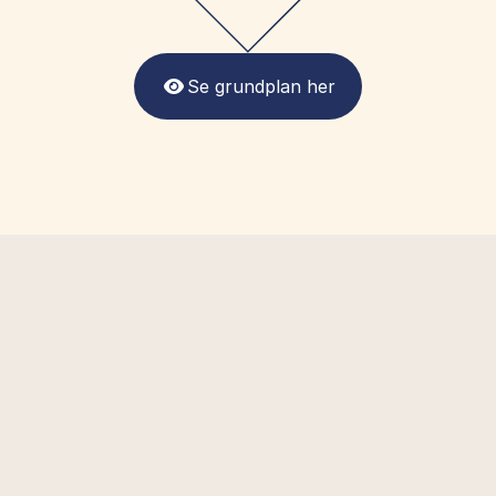
Se grundplan her