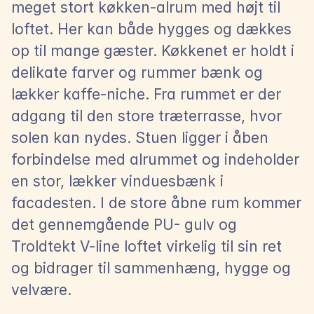
meget stort køkken-alrum med højt til 
loftet. Her kan både hygges og dækkes 
op til mange gæster. Køkkenet er holdt i 
delikate farver og rummer bænk og 
lækker kaffe-niche. Fra rummet er der 
adgang til den store træterrasse, hvor 
solen kan nydes. Stuen ligger i åben 
forbindelse med alrummet og indeholder 
en stor, lækker vinduesbænk i 
facadesten. I de store åbne rum kommer 
det gennemgående PU- gulv og 
Troldtekt V-line loftet virkelig til sin ret 
og bidrager til sammenhæng, hygge og 
velvære.