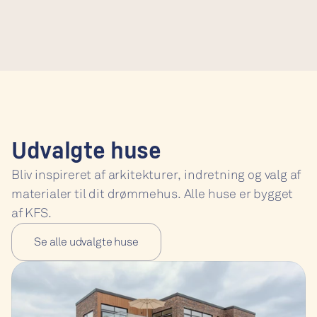
Udvalgte huse
Bliv inspireret af arkitekturer, indretning og valg af 
materialer til dit drømmehus. Alle huse er bygget 
af KFS.
Se alle udvalgte huse