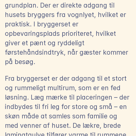
grundplan. Der er direkte adgang til 
husets bryggers fra vognlyet, hvilket er 
praktisk. I bryggerset er 
opbevaringsplads prioriteret, hvilket 
giver et pænt og ryddeligt 
førstehåndsindtryk, når gæster kommer 
på besøg.
Fra bryggerset er der adgang til et stort 
og rummeligt multirum, som er en fed 
løsning. Læg mærke til placeringen – der 
indbydes til fri leg for store og små – en 
skøn måde at samles som familie og 
med venner af huset. De lækre, brede 
laminatgulve tilfører varme til rummene.