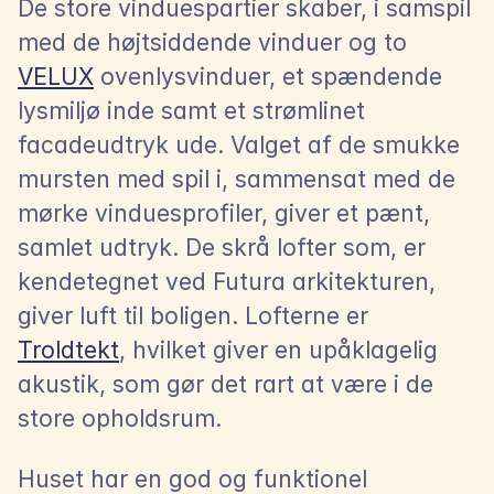
De store vinduespartier skaber, i samspil 
med de højtsiddende vinduer og to 
VELUX
 ovenlysvinduer, et spændende 
lysmiljø inde samt et strømlinet 
facadeudtryk ude. Valget af de smukke 
mursten med spil i, sammensat med de 
mørke vinduesprofiler, giver et pænt, 
samlet udtryk. De skrå lofter som, er 
kendetegnet ved Futura arkitekturen, 
giver luft til boligen. Lofterne er 
Troldtekt
, hvilket giver en upåklagelig 
akustik, som gør det rart at være i de 
store opholdsrum.
Huset har en god og funktionel 