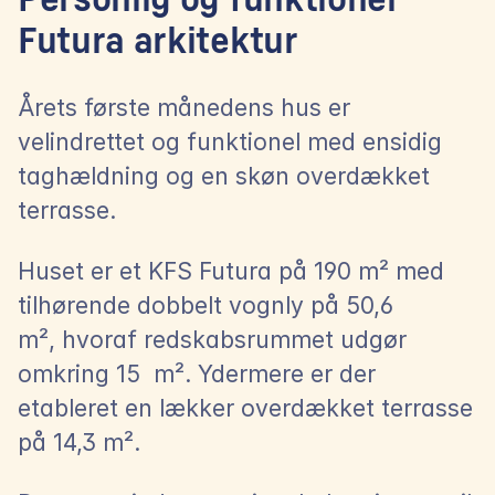
Personlig og funktionel 
Futura arkitektur
Årets første månedens hus er 
velindrettet og funktionel med ensidig 
taghældning og en skøn overdækket 
terrasse.
Huset er et KFS Futura på 190 m² med 
tilhørende dobbelt vognly på 50,6 
m², hvoraf redskabsrummet udgør 
omkring 15  m². Ydermere er der 
etableret en lækker overdækket terrasse 
på 14,3 m².