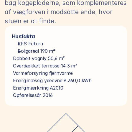
bag kogepladerne, som komplementeres 
af vægfarven i modsatte ende, hvor 
stuen er at finde.
Husfakta
KFS Futura
Boligareal 190 m²
Dobbelt vognly 50,6 m²
Overdækket terrasse 14,3 m²
Varmeforsyning fjernvarme
Energimæssig ydeevne 8.360,0 kWh
Energimærkning A2010
Opførelsesår 2016