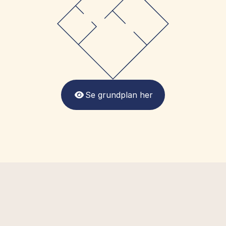
Se grundplan her