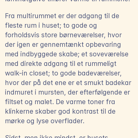
Fra multirummet er der adgang til de 
fleste rum i huset; to gode og 
forholdsvis store børneværelser, hvor 
der igen er gennemtænkt opbevaring 
med indbyggede skabe; et soveværelse 
med direkte adgang til et rummeligt 
walk-in closet; to gode badeværelser, 
hvor der på det ene er et smukt badekar 
indmuret i mursten, der efterfølgende er 
filtset og malet. De varme toner fra 
klinkerne skaber god kontrast til de 
mørke og lyse overflader.
Sidst, men ikke mindst, er husets 