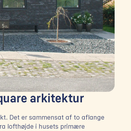
quare arkitektur
. Det er sammensat af to aflange 
a lofthøjde i husets primære 