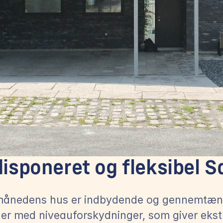
disponeret og fleksibel S
månedens hus er indbydende og gennemtænkt
er med niveauforskydninger, som giver ekstr