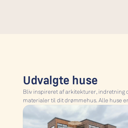
Udvalgte huse
Bliv inspireret af arkitekturer, indretning o
materialer til dit drømmehus. Alle huse e