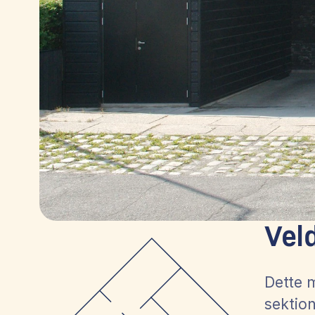
Vel
Dette 
sektion