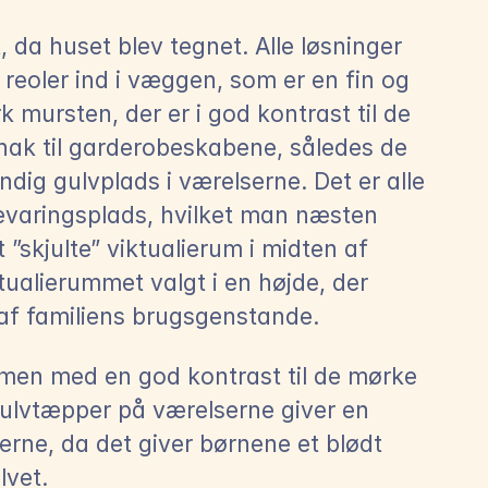
 da huset blev tegnet. Alle løsninger 
reoler ind i væggen, som er en fin og 
k mursten, der er i god kontrast til de 
dhak til garderobeskabene, således de 
ig gulvplads i værelserne. Det er alle 
varingsplads, hvilket man næsten 
skjulte” viktualierum i midten af 
ualierummet valgt i en højde, der 
 af familiens brugsgenstande.
men med en god kontrast til de mørke 
ulvtæpper på værelserne giver en 
erne, da det giver børnene et blødt 
lvet.