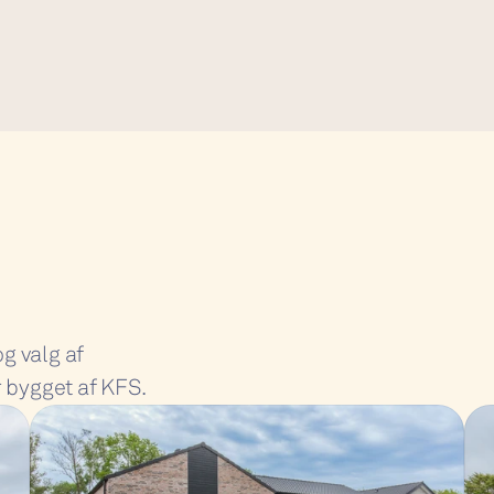
g valg af 
r bygget af KFS.