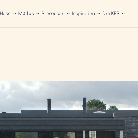
Huse
Mød os
Processen
Inspiration
Om KFS