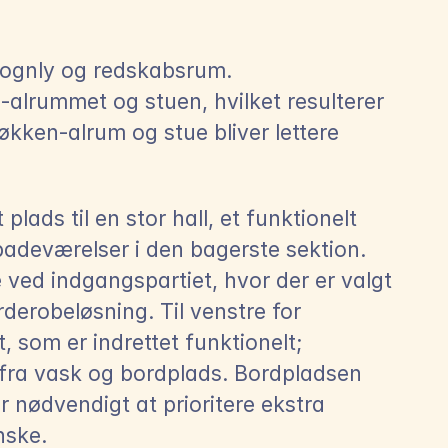
ognly og redskabsrum. 
-alrummet og stuen, hvilket resulterer 
økken-alrum og stue bliver lettere 
lads til en stor hall, et funktionelt 
adeværelser i den bagerste sektion. 
ved indgangspartiet, hvor der er valgt 
robeløsning. Til venstre for 
 som er indrettet funktionelt; 
fra vask og bordplads. Bordpladsen 
 nødvendigt at prioritere ekstra 
nske.