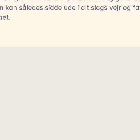
n kan således sidde ude i alt slags vejr og fan
net.