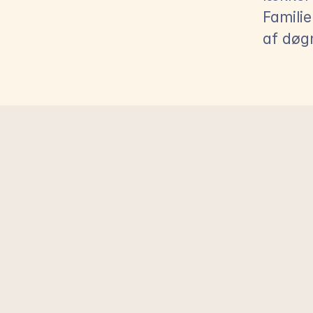
Familie
af døg