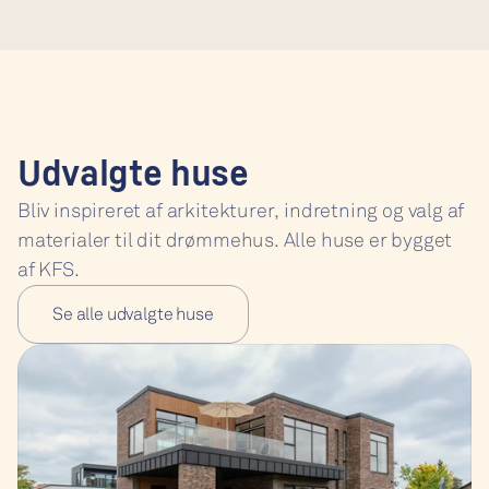
Udvalgte huse
Bliv inspireret af arkitekturer, indretning og valg af 
materialer til dit drømmehus. Alle huse er bygget 
af KFS.
Se alle udvalgte huse