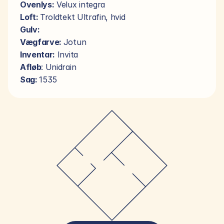
Ovenlys:
 Velux integra
Loft: 
Troldtekt Ultrafin, hvid
Gulv:
Vægfarve: 
Jotun
Inventar:
 Invita
Afløb
: Unidrain
Sag: 
1535