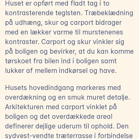
Huset er opført med fladt tag i to 
kontrasterende teglsten. Træbeklædning 
på udhæng, skur og carport bidrager 
med en lækker varme til murstenenes 
kontraster. Carport og skur vinkler sig 
på boligen og bevirker, at du kan komme 
tørskoet fra bilen ind i boligen samt 
lukker af mellem indkørsel og have.
Husets hovedindgang markeres med 
overdækning og en smuk muret detalje. 
Arkitekturen med carport vinklet på 
boligen og det overdækkede areal 
definerer dejlige uderum til ophold. Den 
sydvest-vendte træterrasse i forbindelse 