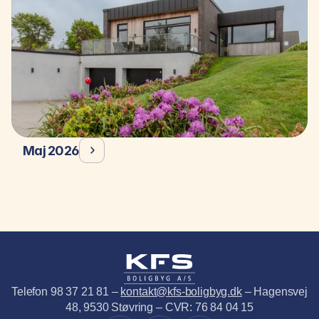
Maj 2026
Telefon 98 37 21 81 – 
kontakt@kfs-boligbyg.dk
 – Hagensvej 
48, 9530 Støvring – CVR: 76 84 04 15