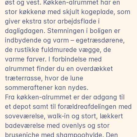
øst og vest. Køkken-alrummet har en 
stor køkkenø med skjult kogeplade, som 
giver ekstra stor arbejdsflade i 
dagligdagen. Stemningen i boligen er 
indbydende og varm – egetræsdørene, 
de rustikke fuldmurede vægge, de 
varme farver. I forbindelse med 
alrummet finder du en overdækket 
træterrasse, hvor de lune 
sommeraftener kan nydes.
Fra køkken-alrummet er der adgang til 
et depot samt til forældreafdelingen med 
soveværelse, walk-in og stort, lækkert 
badeværelse med ovenlys og stor 
bruseniche med shampoohylde. Den 