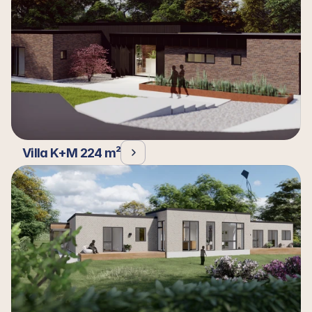
Villa K+M 224 m²