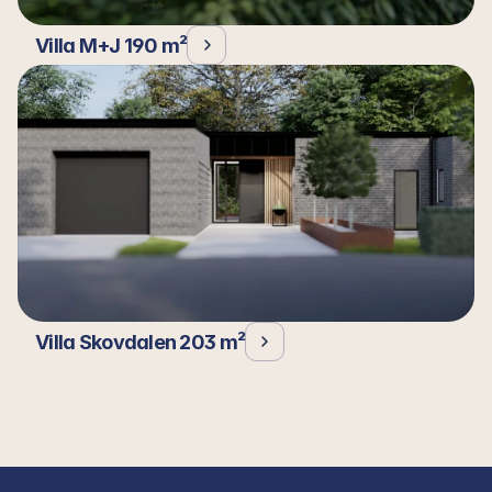
Villa M+J 190 m²
Villa Skovdalen 203 m²