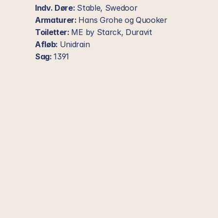
Indv. Døre: 
Stable, Swedoor
Armaturer: 
Hans Grohe og Quooker
Toiletter: 
ME by Starck, Duravit
Afløb: 
Unidrain
Sag: 
1391