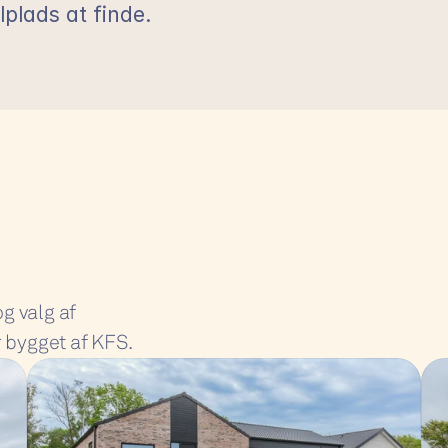
plads at finde.
g valg af 
r bygget af KFS.