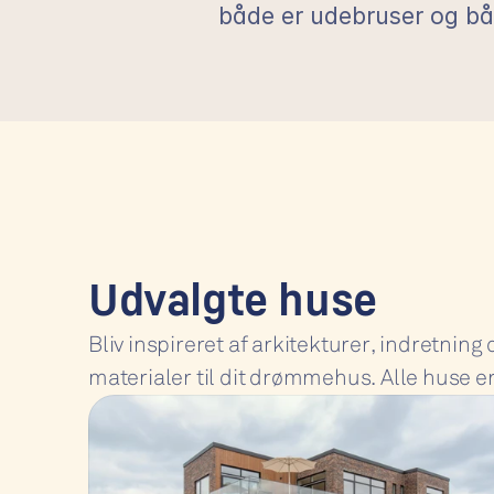
både er udebruser og bål
Udvalgte huse
Bliv inspireret af arkitekturer, indretning o
materialer til dit drømmehus. Alle huse e