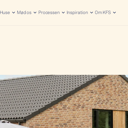
Huse
Mød os
Processen
Inspiration
Om KFS