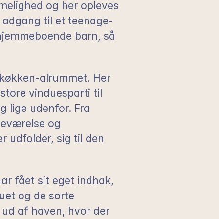
melighed og her opleves 
 adgang til et teenage-
 hjemmeboende barn, så 
, køkken-alrummet. Her 
 store vinduesparti til 
g lige udenfor. Fra 
eværelse og 
udfolder, sig til den 
r fået sit eget indhak, 
et og de sorte 
ud af haven, hvor der 