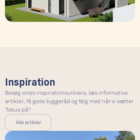
Inspiration
Besøg vores inspirationsunivers, læs informative 
artikler, få gode byggeråd og følg med når vi sætter 
'fokus på'!
 Alle artikler