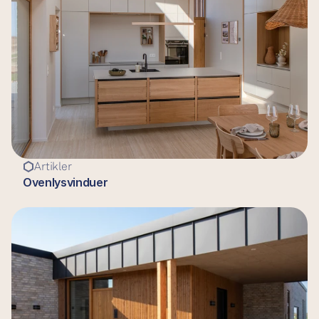
Artikler
Ovenlysvinduer