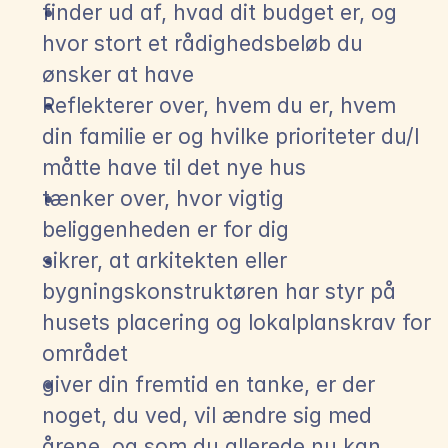
finder ud af, hvad dit budget er, og 
hvor stort et rådighedsbeløb du 
ønsker at have
Reflekterer over, hvem du er, hvem 
din familie er og hvilke prioriteter du/I 
måtte have til det nye hus
tænker over, hvor vigtig 
beliggenheden er for dig
sikrer, at arkitekten eller 
bygningskonstruktøren har styr på 
husets placering og lokalplanskrav for 
området
giver din fremtid en tanke, er der 
noget, du ved, vil ændre sig med 
årene, og som du allerede nu kan 