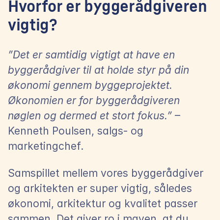
Hvorfor er byggerådgiveren 
vigtig?
”Det er samtidig vigtigt at have en 
byggerådgiver til at holde styr på din 
økonomi gennem byggeprojektet. 
Økonomien er for byggerådgiveren 
nøglen og dermed et stort fokus.” 
– 
Kenneth Poulsen, salgs- og 
marketingchef.
Samspillet mellem vores byggerådgiver 
og arkitekten er super vigtig, således 
økonomi, arkitektur og kvalitet passer 
sammen. Det giver ro i maven, at du 