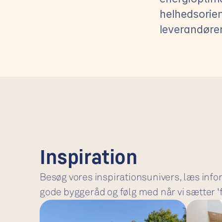
helhedsorie
leverandøre
Inspiration
Besøg vores inspirationsunivers, læs inform
gode byggeråd og følg med når vi sætter '