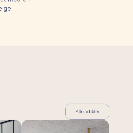
lge 
 Alle artikler