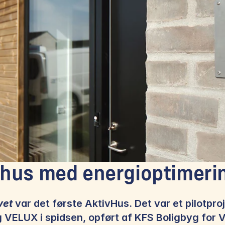
 hus med energioptimeri
vet
 var det første AktivHus. Det var et pilotpro
VELUX i spidsen, opført af KFS Boligbyg for V