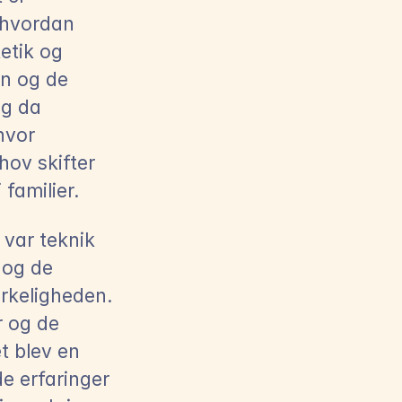
 hvordan 
tik og 
n og de 
g da 
vor 
ov skifter 
familier.
var teknik 
og de 
rkeligheden. 
 og de 
t blev en 
e erfaringer 